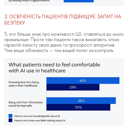
2. ОСВІЧЕНІСТЬ ПАЦІЄНТІВ ПІДВИЩУЄ ЗАПИТ НА
БЕЗПЕКУ
Ті, хто більше знає про можливості ШІ, ставляться до нього
прихильніше. Проте такі пацієнти також вимагають чітких
гарантій захисту своїх даних та прозорості алгоритмів.
Чим вища обізнаність — тим вищий попит на контроль.