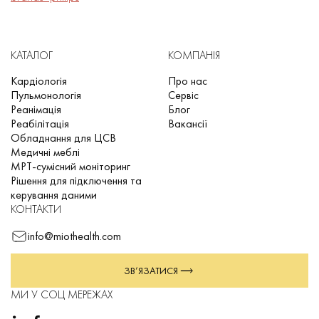
КАТАЛОГ
КОМПАНІЯ
Кардіологія
Про нас
Пульмонологія
Сервіс
Реанімація
Блог
Реабілітація
Вакансії
Обладнання для ЦСВ
Медичні меблі
МРТ-сумісний моніторинг
Рішення для підключення та
керування даними
КОНТАКТИ
info@miothealth.com
ЗВ’ЯЗАТИСЯ
МИ У СОЦ МЕРЕЖАХ