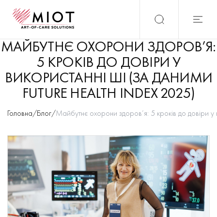
МАЙБУТНЄ ОХОРОНИ ЗДОРОВ’Я:
5 КРОКІВ ДО ДОВІРИ У
ВИКОРИСТАННІ ШІ (ЗА ДАНИМИ
FUTURE HEALTH INDEX 2025)
Головна
/
Блог
/
Майбутнє охорони здоров’я: 5 кроків до довіри у в