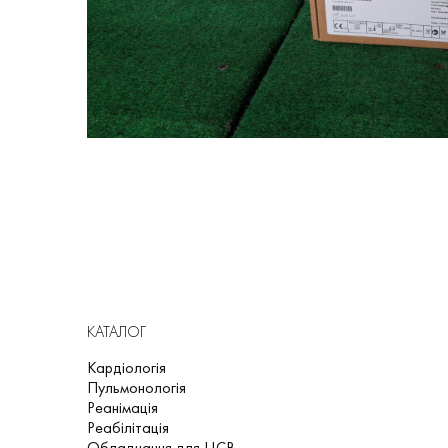
КАТАЛОГ
Кардіологія
Пульмонологія
Реанімація
Реабілітація
Обладнання для ЦСВ