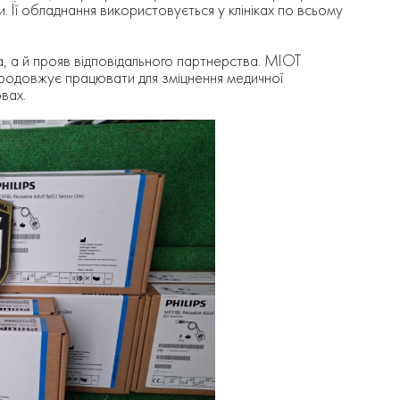
ни. Її обладнання використовується у клініках по всьому
, а й прояв відповідального партнерства. МІОТ
 продовжує працювати для зміцнення медичної
вах.