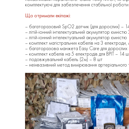
комплектуючі для забезпечення стабільної роботи
Що отримали екіпажі:
– багаторазовий SpO2 датчик (для дорослих) – 1
– літій-іонний інтелектуальний акумулятор ємністю 
– літій-іонний інтелектуальний акумулятор ємністю 
– комплект магістральних кабелів на 3 електроди
– багаторазова манжета Easy Care для дорослих 
– комплект кабелів на 5 електродів для ВРІТ – 14 ш
– подовжувальний кабель (2м) – 8 шт
– неінвазивний метод вимірювання артеріального 