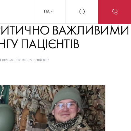
UA
 КРИТИЧНО ВАЖЛИВИМИ
У ПАЦІЄНТІВ
ля моніторингу пацієнтів