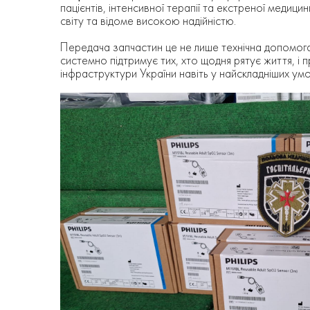
пацієнтів, інтенсивної терапії та екстреної медици
світу та відоме високою надійністю.
Передача запчастин це не лише технічна допомога
системно підтримує тих, хто щодня рятує життя, і
інфраструктури України навіть у найскладніших умо