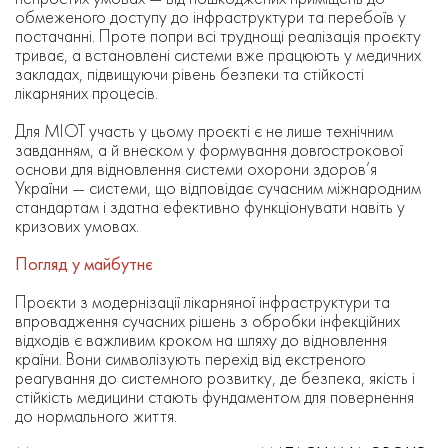
обмеженого доступу до інфраструктури та перебоїв у
постачанні. Проте попри всі труднощі реалізація проєкту
триває, а встановлені системи вже працюють у медичних
закладах, підвищуючи рівень безпеки та стійкості
лікарняних процесів.
Для МІОТ участь у цьому проєкті є не лише технічним
завданням, а й внеском у формування довгострокової
основи для відновлення системи охорони здоров’я
України — системи, що відповідає сучасним міжнародним
стандартам і здатна ефективно функціонувати навіть у
кризових умовах.
Погляд у майбутнє
Проєкти з модернізації лікарняної інфраструктури та
впровадження сучасних рішень з обробки інфекційних
відходів є важливим кроком на шляху до відновлення
країни. Вони символізують перехід від екстреного
реагування до системного розвитку, де безпека, якість і
стійкість медицини стають фундаментом для повернення
до нормального життя.