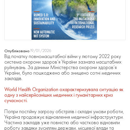
19/01/2026
Опубліковано
Від початку повномасштабної війни у лютому 2022 року
система охорони здоров’я України зазнала масштабних
руйнувань. За даними Міністерства охорони здоров’я
України, було пошкоджено або знищено сотні медичних
закладів.
World Health Organization охарактеризувала ситуацію як
одну з найсерйозніших медичних і гуманітарних криз
сучасності.
Попри постійну загрозу обстрілів і складні умови роботи,
Україна продовжує відновлення медичної інфраструктури.
Частина закладів уже повністю або частково відновили
роботу завдяки зусиллям держави, місцевої влади та