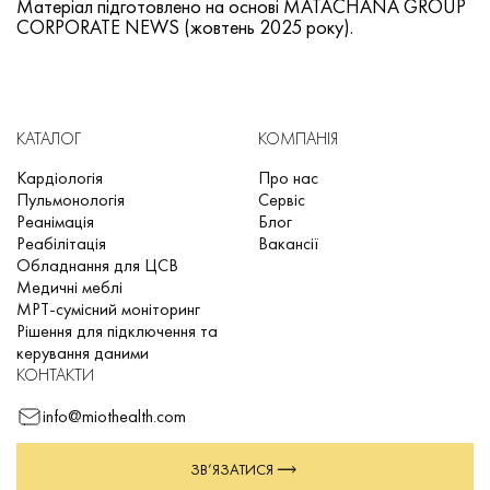
Матеріал підготовлено на основі MATACHANA GROUP
CORPORATE NEWS (жовтень 2025 року).
КАТАЛОГ
КОМПАНІЯ
Кардіологія
Про нас
Пульмонологія
Сервіс
Реанімація
Блог
Реабілітація
Вакансії
Обладнання для ЦСВ
Медичні меблі
МРТ-сумісний моніторинг
Рішення для підключення та
керування даними
КОНТАКТИ
info@miothealth.com
ЗВ’ЯЗАТИСЯ