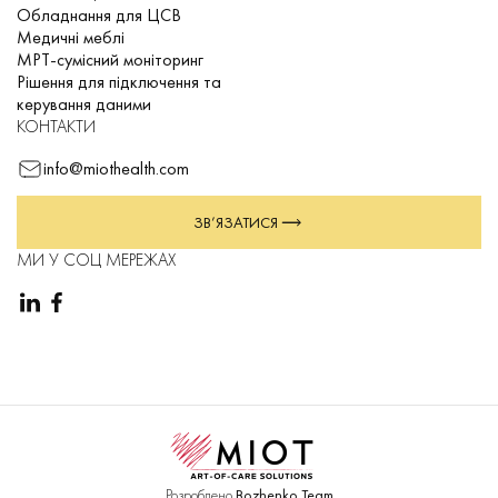
Обладнання для ЦСВ
Медичні меблі
МРТ-сумісний моніторинг
Рішення для підключення та
керування даними
КОНТАКТИ
info@miothealth.com
ЗВ’ЯЗАТИСЯ
МИ У СОЦ МЕРЕЖАХ
Розроблено
Bozhenko Team