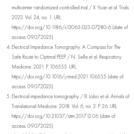
multicenter randomized controlled trial / X. Yuan et al. Trials.
2023. Vol. 24, no. 1. URL:
https://doi.org/10.1186/s13063-023-07280-6 (date of
access: 09.07.2025).
Electrical Impedance Tomography: A Compass for The
Safe Route to Optimal PEEP / N. Sella et al. Respiratory
Medicine. 2021. P. 106555. URL:
https://doi.org/10.1016/j.rmed.2021.106555 (date of
access: 09.07.2025).
Electrical impedance tomography / B. Lobo et al. Annals of
Translational Medicine. 2018. Vol. 6, no. 2. P. 26. URL:
https://doi.org/10.21037/atm.2017.12.06 (date of
access: 09.07.2025).