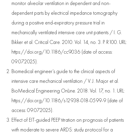
monitor alveolar ventilation in dependent and non-
dependent parts by electrical impedance tomography
during a positive end-expiratory pressure trial in
mechanically ventilated intensive care unit patients / I. G.
Bikker et al. Critical Care. 2010. Vol. 14, no. 3. P. R100. URL:
https://doi.org/10.1186/cc9036 (date of access:
09.07.2025).
Biomedical engineer’s guide to the clinical aspects of
intensive care mechanical ventilation / V. J. Major et al.
BioMedical Engineering OnLine. 2018. Vol. 17, no. 1. URL:
https://doi.org/10.1186/s12938-018-0599-9 (date of
access: 09.07.2025).
Effect of EIT-guided PEEP titration on prognosis of patients
with moderate to severe ARDS: study protocol for a