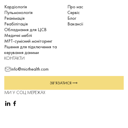
Кардіологія
Про нас
Пульмонологія
Сервіс
Реанімація
Блог
Реабілітація
Вакансії
Обладнання для ЦСВ
Медичні меблі
МРТ-сумісний моніторинг
Рішення для підключення та
керування даними
КОНТАКТИ
info@miothealth.com
ЗВ’ЯЗАТИСЯ
МИ У СОЦ МЕРЕЖАХ