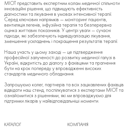
МІОТ представить експертним колам медичної спільноти
інноваційні рішення, що підвищують ефективність
діагностики та лікування в умовах інтенсивної терапії.
Серед ключових напрямків — моніторинг пацієнтів,
вентиляція легенів, інфузійна терапія та безперервна
оцінка життєвих показників. У центрі уваги — сучасні
підходи, які забезпечують індивідуалізацію лікування,
зменшення ускладнень і покращення результатів терапії.
Наша участь у цьому заході — це підтвердження
професійної залученості до розвитку медичної галузі в
Україні, відкритість до діалогу з фахівцями та прагнення
бути на крок попереду у впровадженні високих
стандартів медичного обладнання.
Запрошуємо колег, партнерів та всіх зацікавлених фахівців
відвідати наш стенд, поспілкуватися з експертами МІОТ та
ознайомитися з рішеннями, які ми впроваджуємо для
підтримки лікарів у найвідповідальніші моменти.
КАТАЛОГ
КОМПАНІЯ