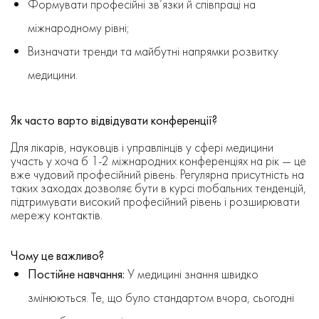
Формувати професійні зв’язки й співпраці на
міжнародному рівні;
Визначати тренди та майбутні напрямки розвитку
медицини.
Як часто варто відвідувати конференції?
Для лікарів, науковців і управлінців у сфері медицини
участь у хоча б 1-2 міжнародних конференціях на рік — це
вже чудовий професійний рівень. Регулярна присутність на
таких заходах дозволяє бути в курсі глобальних тенденцій,
підтримувати високий професійний рівень і розширювати
мережу контактів.
Чому це важливо?
Постійне навчання:
У медицині знання швидко
змінюються. Те, що було стандартом вчора, сьогодні