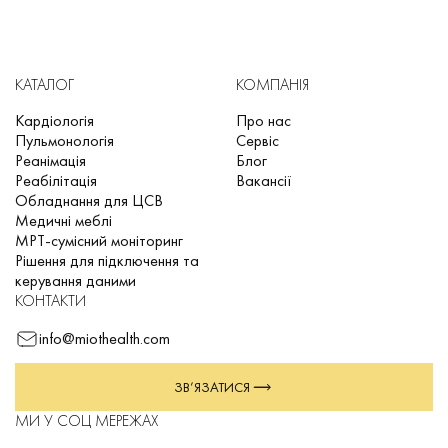
КАТАЛОГ
КОМПАНІЯ
Кардіологія
Про нас
Пульмонологія
Сервіс
Реанімація
Блог
Реабілітація
Вакансії
Обладнання для ЦСВ
Медичні меблі
МРТ-сумісний моніторинг
Рішення для підключення та
керування даними
КОНТАКТИ
info@miothealth.com
ЗВ’ЯЗАТИСЯ
МИ У СОЦ МЕРЕЖАХ