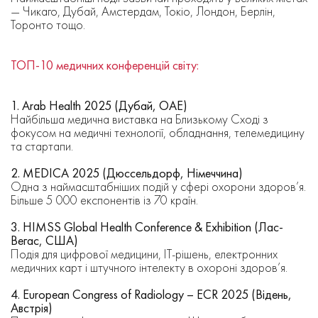
— Чикаго, Дубай, Амстердам, Токіо, Лондон, Берлін,
Торонто тощо.
ТОП-10 медичних конференцій світу:
1. Arab Health 2025 (Дубай, ОАЕ)
Найбільша медична виставка на Близькому Сході з
фокусом на медичні технології, обладнання, телемедицину
та стартапи.
2. MEDICA 2025 (Дюссельдорф, Німеччина)
Одна з наймасштабніших подій у сфері охорони здоров’я.
Більше 5 000 експонентів із 70 країн.
3. HIMSS Global Health Conference & Exhibition (Лас-
Вегас, США)
Подія для цифрової медицини, IT-рішень, електронних
медичних карт і штучного інтелекту в охороні здоров’я.
4. European Congress of Radiology – ECR 2025 (Відень,
Австрія)