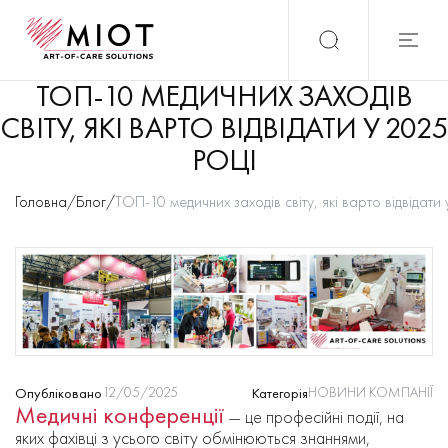
ТОП-10 МЕДИЧНИХ ЗАХОДІВ
СВІТУ, ЯКІ ВАРТО ВІДВІДАТИ У 2025
РОЦІ
Головна
/
Блог
/
ТОП-10 медичних заходів світу, які варто відвідати
12/05/2025
НОВИНИ КОМПАНІЇ
Опубліковано
Категорія
Медичні конференції
— це професійні події, на
яких фахівці з усього світу обмінюються знаннями,