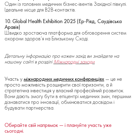
Один із головних медичних бізнес-івентів Західної півкулі.
Ідеальне місце для B2B-контактів.
10. Global Health Exhibition 2025 (Ер-Ріяд, Саудівська
Аравія)
Швидко зростаюча платформа для обговорення систем
охорони здоров’я на Близькому Сході.
Детальну інформацію про кожен захід ви знайдете на
нашому сайті в розділі
Міжнародні заходи
Участь у
міжнародних медичних конференціях
— це не
просто можливість розширити свої горизонти, а й
стратегічна інвестиція у власний професійний розвиток.
Вони дають змогу бути в епіцентрі медичних змін, першими
дізнаватися про інновації, обмінюватися досвідом і
будувати партнерства.
Обирайте свій напрямок — і плануйте участь уже
сьогодні.