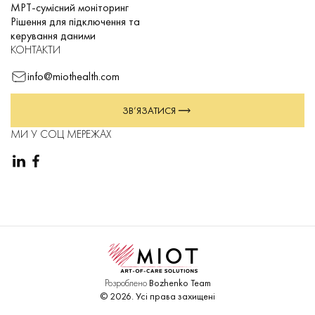
МРТ-сумісний моніторинг
Рішення для підключення та
керування даними
КОНТАКТИ
info@miothealth.com
ЗВ’ЯЗАТИСЯ
МИ У СОЦ МЕРЕЖАХ
Розроблено
Bozhenko Team
©
2026
.
Усі права захищені