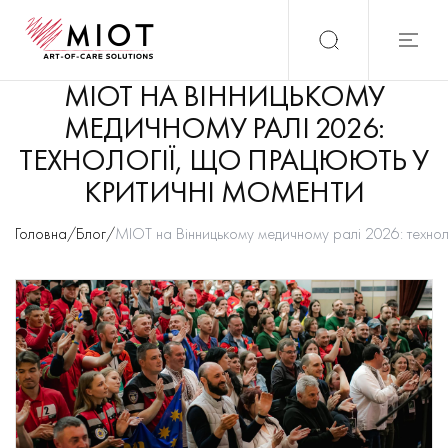
МІОТ НА ВІННИЦЬКОМУ
МЕДИЧНОМУ РАЛІ 2026:
ТЕХНОЛОГІЇ, ЩО ПРАЦЮЮТЬ У
КРИТИЧНІ МОМЕНТИ
Головна
/
Блог
/
МІОТ на Вінницькому медичному ралі 2026: технол