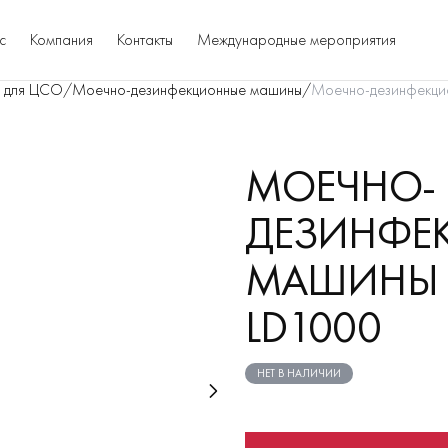
с
Компания
Контакты
Международные мероприятия
 для ЦСО
/
Моечно-дезинфекционные машины
/
Моечно-дезинфекци
МОЕЧНО-
ДЕЗИНФЕ
МАШИНЫ 
LD1000
НЕТ В НАЛИЧИИ