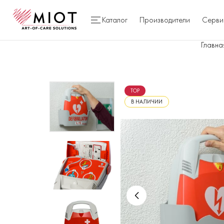
Каталог
Производители
Серви
Главна
TOP
В НАЛИЧИИ