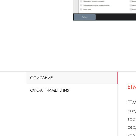
ОПИСАНИЕ
ET
СФЕРА ПРИМЕНЕНИЯ
ETM
соз
тес
сер
кар