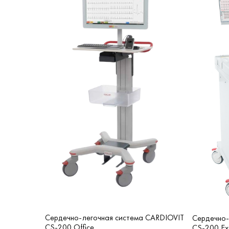
Сердечно-легочная система CARDIOVIT
Сердечно-
CS-200 Office
CS-200 Exc