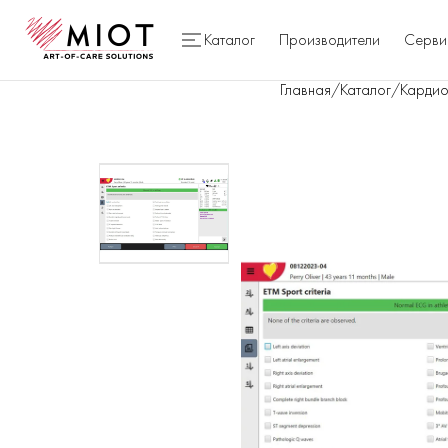
Каталог
Производители
Серви
Главная
/
Каталог
/
Кардио