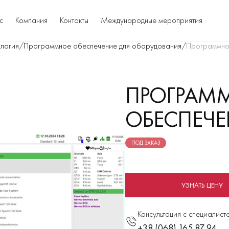
с
Компания
Контакты
Международные мероприятия
логия
/
Программное обеспечение для оборудования
/
Программное
ПРОГРАМ
ОБЕСПЕЧЕ
ПОД ЗАКАЗ
УЗНАТЬ ЦЕНУ
Консультация с специалист
+38 (068) 165 87 94