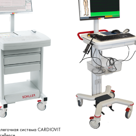
легочная система CARDIOVIT
ellence