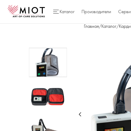
Каталог
Производители
Серви
Главная
/
Каталог
/
Карди