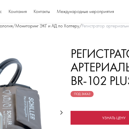
с
Компания
Контакты
Международные мероприятия
ология
/
Мониторинг ЭКГ и АД по Холтеру
/
Регистратор артериально
РЕГИСТРАТ
АРТЕРИАЛ
BR-102 PLU
ПОД ЗАКАЗ
УЗНАТЬ ЦЕНУ