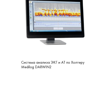
Система анализа ЭКГ и AT по Холтеру
Medilog DARWIN2