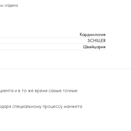
ом отдела
Кардиология
SCHILLER
Швейцария
циента и в то же время самые точные
одаря специальному процессу манжета