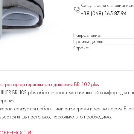
Консультация с специалист
+38 (068) 165 87 94
Направление
:
Производитель
:
Страна
:
истратор артериального давления BR-102 plus
ILLER BR-102 plus обеспечивает максимальный комфорт для па
ерения.
характеризуется небольшими размерами и малым весом. Благ
увается лишь настолько, насколько это необходимо.
ОБЕННОСТИ: