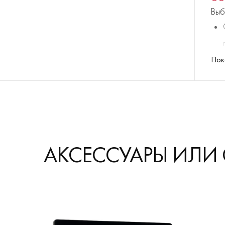
Выб
Пок
АКСЕССУАРЫ ИЛИ