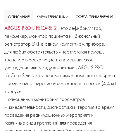
ОПИСАНИЕ
ХАРАКТЕРИСТИКИ
СФЕРА ПРИМЕНЕНИЯ
ARGUS PRO LIFECARE 2
- это дефибриллятор,
пейсмекер, монитор пациента и 12-канальный
регистратор ЭКГ в одном компактном приборе.
Для любых обстоятельств - неотложная помощь,
транспортировка пациента в медицинское
учреждение или между клиниками - ARGUS PRO
LifeCare 2 является незаменимым помощником врача.
Чрезвычайно широкие возможности в легком (4,4 кг)
корпусе.
Полноценный мониторинг параметров
жизнедеятельности, диагностика и терапия во время
проведения реанимационных мероприятий.
Различные виды креплений для проведения
реанимационных мероприятий в любых условиях.