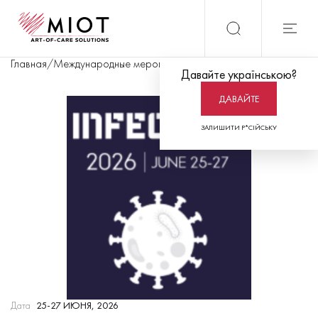
Главная
/
Международные мероприятия
/
World Congress on Infect
Давайте українською?
ДАВАЙТЕ
ЗАЛИШИТИ Р*СІЙСЬКУ
Дата
25-27 ИЮНЯ, 2026