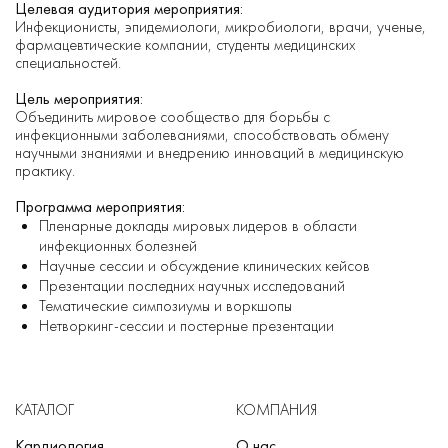
Целевая аудитория мероприятия:
Инфекционисты, эпидемиологи, микробиологи, врачи, ученые,
фармацевтические компании, студенты медицинских
специальностей.
Цель мероприятия:
Объединить мировое сообщество для борьбы с
инфекционными заболеваниями, способствовать обмену
научными знаниями и внедрению инноваций в медицинскую
практику.
Программа мероприятия:
Пленарные доклады мировых лидеров в области
инфекционных болезней
Научные сессии и обсуждение клинических кейсов
Презентации последних научных исследований
Тематические симпозиумы и воркшопы
Нетворкинг-сессии и постерные презентации
КАТАЛОГ
КОМПАНИЯ
Кардиология
О нас