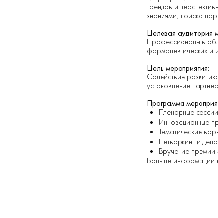
трендов и перспектив
знаниями, поиска пар
Целевая аудитория м
Профессионалы в обла
фармацевтических и 
Цель мероприятия:
Содействие развитию 
установление партнер
Программа мероприя
Пленарные сессии
Инновационные пр
Тематические вор
Нетворкинг и дело
Вручение премии 
Больше информации 