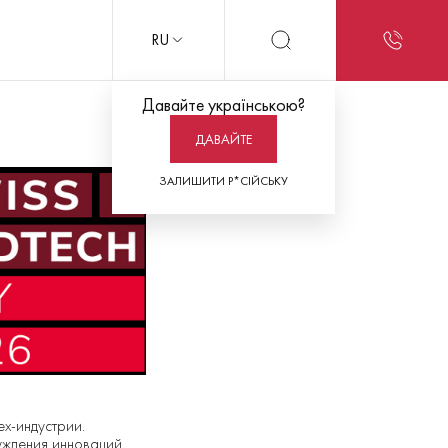
RU
Давайте українською?
ДАВАЙТЕ
ЗАЛИШИТИ Р*СІЙСЬКУ
х-индустрии.
ждения инноваций,