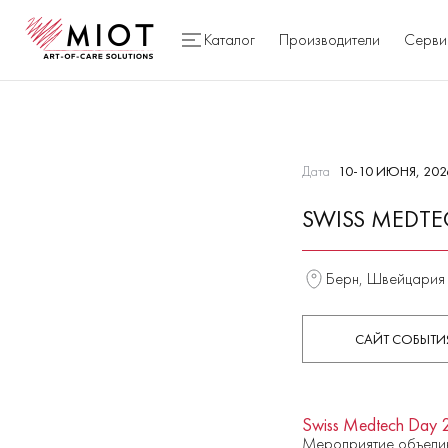
Каталог
Производители
Серви
Дата
10-10 ИЮНЯ, 202
SWISS MEDTE
Берн, Швейцария
САЙТ СОБЫТИ
Swiss Medtech Day
Мероприятие объедин