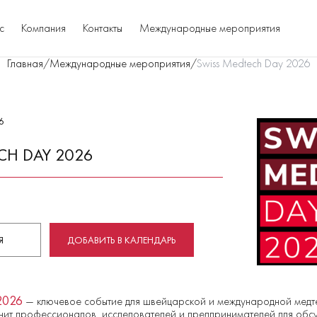
с
Компания
Контакты
Международные мероприятия
Главная
/
Международные мероприятия
/
Swiss Medtech Day 2026
6
CH DAY 2026
Я
ДОБАВИТЬ В КАЛЕНДАРЬ
 2026
— ключевое событие для швейцарской и международной медте
ит профессионалов, исследователей и предпринимателей для обсу