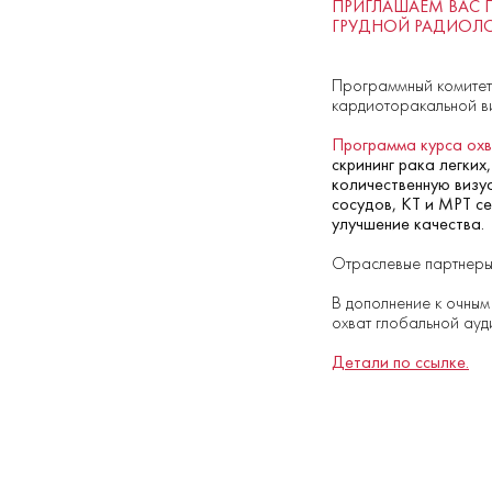
ПРИГЛАШАЕМ ВАС 
ГРУДНОЙ РАДИОЛ
Программный комитет
кардиоторакальной в
Программа курса ох
скрининг рака легких
количественную визу
сосудов, КТ и МРТ с
улучшение качества.
Отраслевые партнеры 
В дополнение к очным
охват глобальной ауд
Детали по ссылке.