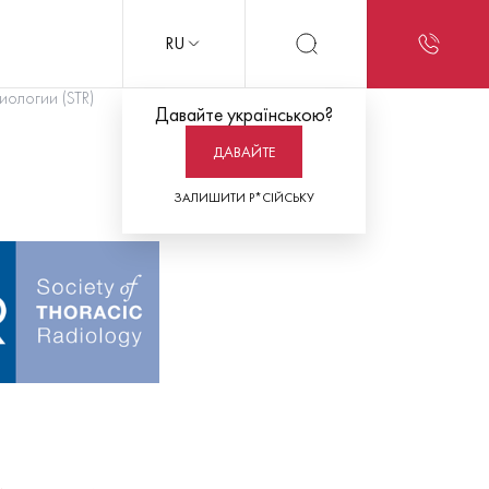
RU
ологии (STR)
Давайте українською?
ДАВАЙТЕ
ЗАЛИШИТИ Р*СІЙСЬКУ