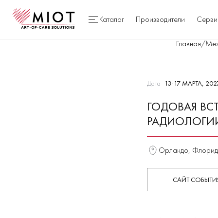
Каталог
Производители
Серви
Главная
/
Меж
Дата
13-17 МАРТА, 202
ГОДОВАЯ ВС
РАДИОЛОГИИ 
Орландо, Флори
САЙТ СОБЫТИ