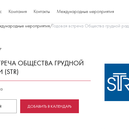
с
Компания
Контакты
Международные мероприятия
дународные мероприятия
/
Годовая встреча Общества грудной ради
7
ТРЕЧА ОБЩЕСТВА ГРУДНОЙ
(STR)
да
Я
ДОБАВИТЬ В КАЛЕНДАРЬ