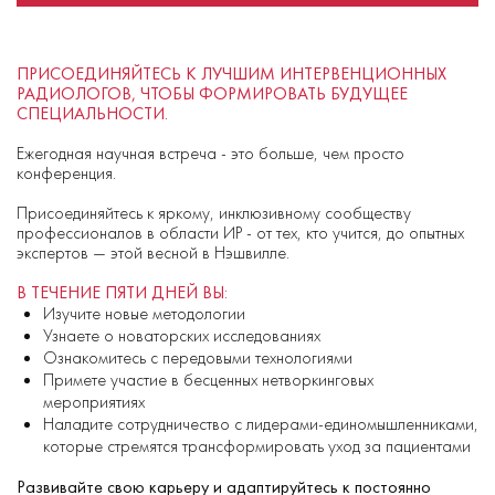
ПРИСОЕДИНЯЙТЕСЬ К ЛУЧШИМ ИНТЕРВЕНЦИОННЫХ
РАДИОЛОГОВ, ЧТОБЫ ФОРМИРОВАТЬ БУДУЩЕЕ
СПЕЦИАЛЬНОСТИ.
Ежегодная научная встреча - это больше, чем просто
конференция.
Присоединяйтесь к яркому, инклюзивному сообществу
профессионалов в области ИР - от тех, кто учится, до опытных
экспертов — этой весной в Нэшвилле.
В ТЕЧЕНИЕ ПЯТИ ДНЕЙ ВЫ:
Изучите новые методологии
Узнаете о новаторских исследованиях
Ознакомитесь с передовыми технологиями
Примете участие в бесценных нетворкинговых
мероприятиях
Наладите сотрудничество с лидерами-единомышленниками,
которые стремятся трансформировать уход за пациентами
Развивайте свою карьеру и адаптируйтесь к постоянно