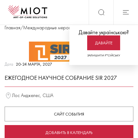
Главная
/
Международные мероприятия
/
Ежегодное научное собр
Давайте українською?
ДАВАЙТЕ
ЗАЛИШИТИ Р*СІЙСЬКУ
Дата
20-24 МАРТА, 2027
ЕЖЕГОДНОЕ НАУЧНОЕ СОБРАНИЕ SIR 2027
Лос Анджелес, США
САЙТ СОБЫТИЯ
ДОБАВИТЬ В КАЛЕНДАРЬ