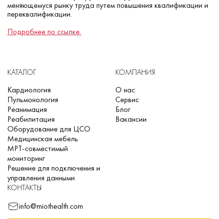
меняющемуся рынку труда путем повышения квалификации и
переквалификации.
Подробнее по ссылке.
КАТАЛОГ
КОМПАНИЯ
Кардиология
О нас
Пульмонология
Сервис
Реанимация
Блог
Реабилитация
Вакансии
Оборудование для ЦСО
Медицинская мебель
МРТ-совместимый
мониторинг
Решение для подключения и
управления данными
КОНТАКТЫ
info@miothealth.com