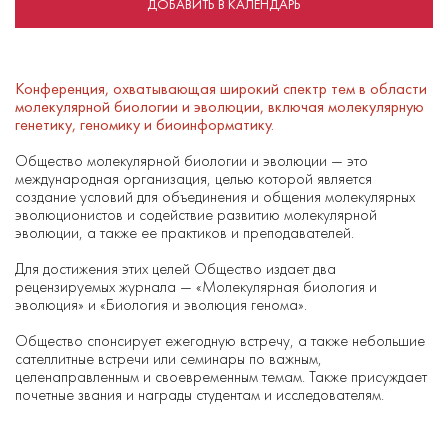
ДОБАВИТЬ В КАЛЕНДАРЬ
Конференция, охватывающая широкий спектр тем в области
молекулярной биологии и эволюции, включая молекулярную
генетику, геномику и биоинформатику.
Общество молекулярной биологии и эволюции — это
международная организация, целью которой является
создание условий для объединения и общения молекулярных
эволюционистов и содействие развитию молекулярной
эволюции, а также ее практиков и преподавателей.
Для достижения этих целей Общество издает два
рецензируемых журнала — «Молекулярная биология и
эволюция» и «Биология и эволюция генома».
Общество спонсирует ежегодную встречу, а также небольшие
сателлитные встречи или семинары по важным,
целенаправленным и своевременным темам. Также присуждает
почетные звания и награды студентам и исследователям.