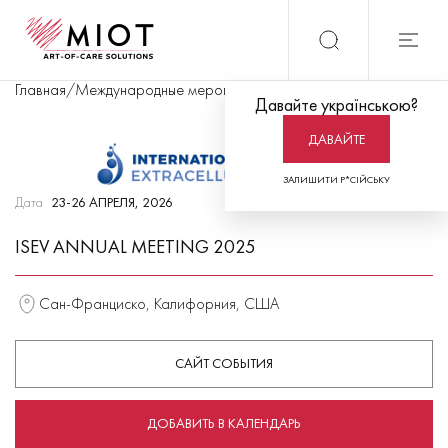
Главная
/
Международные мероприятия
/
ISEV Annual Meeting 202
Давайте українською?
ДАВАЙТЕ
ЗАЛИШИТИ Р*СІЙСЬКУ
Дата
23-26 АПРЕЛЯ, 2026
ISEV ANNUAL MEETING 2025
Сан-Франциско, Калифорния, США
САЙТ СОБЫТИЯ
ДОБАВИТЬ В КАЛЕНДАРЬ