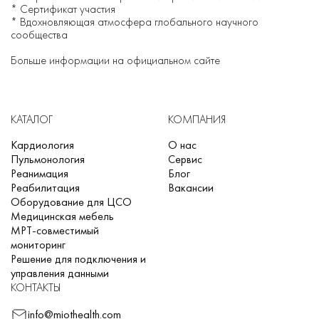
* Сертификат участия
* Вдохновляющая атмосфера глобального научного
сообщества
Больше информации на официальном сайте
КАТАЛОГ
КОМПАНИЯ
Кардиология
О нас
Пульмонология
Сервис
Реанимация
Блог
Реабилитация
Вакансии
Оборудование для ЦСО
Медицинская мебель
МРТ-совместимый
мониторинг
Решение для подключения и
управления данными
КОНТАКТЫ
info@miothealth.com