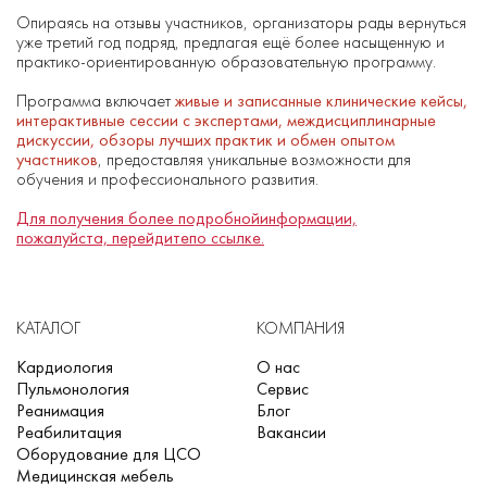
Опираясь на отзывы участников, организаторы рады вернуться
уже третий год подряд, предлагая ещё более насыщенную и
практико-ориентированную образовательную программу.
Программа включает
живые и записанные клинические кейсы,
интерактивные сессии с экспертами, междисциплинарные
дискуссии, обзоры лучших практик и обмен опытом
участников
, предоставляя уникальные возможности для
обучения и профессионального развития.
Для получения более подробнойинформации,
пожалуйста, перейдитепо ссылке.
КАТАЛОГ
КОМПАНИЯ
Кардиология
О нас
Пульмонология
Сервис
Реанимация
Блог
Реабилитация
Вакансии
Оборудование для ЦСО
Медицинская мебель