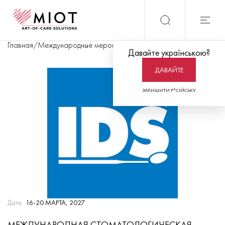
Главная
/
Международные мероприятия
/
Международная стоматол
Давайте українською?
ДАВАЙТЕ
ЗАЛИШИТИ Р*СІЙСЬКУ
Дата
16-20 МАРТА, 2027
МЕЖДУНАРОДНАЯ СТОМАТОЛОГИЧЕСКАЯ