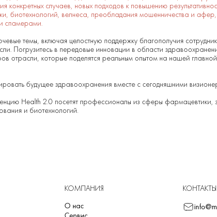
я конкретных случаев, новых подходов к повышению результативнос
и, биотехнологий, велнеса, преобладания мошенничества и афер, 
ми спамерами.
ючевые темы, включая целостную поддержку благополучия сотрудни
асли. Погрузитесь в передовые инновации в области здравоохранени
ов отрасли, которые поделятся реальным опытом на нашей главно
ровать будущее здравоохранения вместе с сегодняшними визионе
ренцию Health 2.0 посетят профессионалы из сферы фармацевтики,
ования и биотехнологий.
КОМПАНИЯ
КОНТАКТЫ
О нас
info@m
Сервис