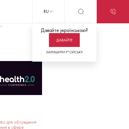
RU
»
Давайте українською?
ДАВАЙТЕ
ЗАЛИШИТИ Р*СІЙСЬКУ
тво для обсуждения
ения в сфере