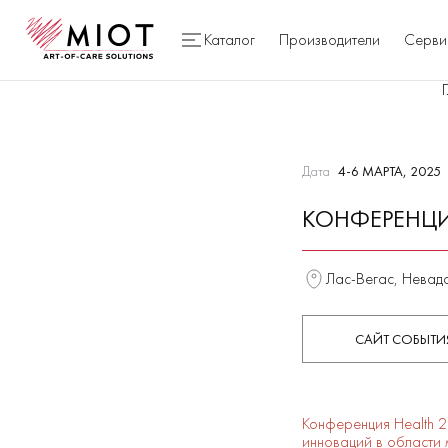
Каталог
Производители
Серви
Дата
4-6 МАРТА, 2025
КОНФЕРЕНЦИ
Лас-Вегас, Невад
САЙТ СОБЫТИ
Конференция Health 2
инноваций в области 