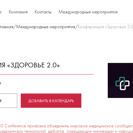
с
Компания
Контакты
Международные мероприятия
Главная
/
Международные мероприятия
/
Конференция «Здоровье 2.0
Я «ЗДОРОВЬЕ 2.0»
а
Я
ДОБАВИТЬ В КАЛЕНДАРЬ
.0 Conference призвана объединить мировое медицинское сообщес
медицинских технологий, дебатов, освещающих инновации и наруш