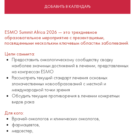
ДОБАВИТЬ В КАЛЕНДАРЬ
ESMO Summit Africa 2026 — это трехдневное
образовательное мероприятие с презентациями,
посвященными нескольким ключевым областям заболеваний.
Цели саммита:
Предоставить онкологическому сообществу сводку
наиболее значимых достижений в лечении, представленных
на конгрессах ESMO
Рассмотреть текущий стандарт лечения основных
злокачественных новообразований с местной и
международной точки зрения
Обсудить текущие противоречия в лечении конкретных
видов рака
Для кого:
Врачей-онкологов и клинических онкологов,
фармацевтов,
медсестер,