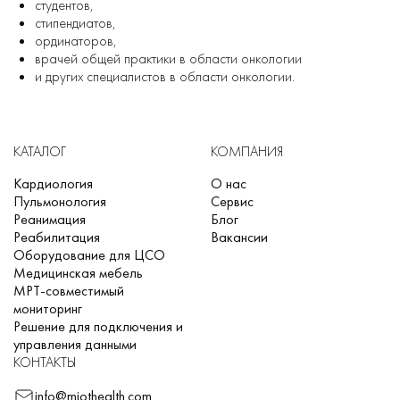
студентов,
стипендиатов,
ординаторов,
врачей общей практики в области онкологии
и других специалистов в области онкологии.
КАТАЛОГ
КОМПАНИЯ
Кардиология
О нас
Пульмонология
Сервис
Реанимация
Блог
Реабилитация
Вакансии
Оборудование для ЦСО
Медицинская мебель
МРТ-совместимый
мониторинг
Решение для подключения и
управления данными
КОНТАКТЫ
info@miothealth.com