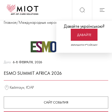
Главная
/
Международные мероприятия
/
ESMO Summit Africa 202
Давайте українською?
ДАВАЙТЕ
ЗАЛИШИТИ Р*СІЙСЬКУ
Дата
6-8 ФЕВРАЛЯ, 2026
ESMO SUMMIT AFRICA 2026
Кейптаун, ЮАР
САЙТ СОБЫТИЯ