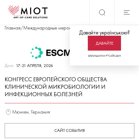
Главная
/
Международные мероприятия
/
Конгресс Европейского 
Давайте українською?
ДАВАЙТЕ
ЗАЛИШИТИ Р*СІЙСЬКУ
Дата
17-21 АПРЕЛЯ, 2026
КОНГРЕСС ЕВРОПЕЙСКОГО ОБЩЕСТВА
КЛИНИЧЕСКОЙ МИКРОБИОЛОГИИ И
ИНФЕКЦИОННЫХ БОЛЕЗНЕЙ
Мюнхен, Германия
САЙТ СОБЫТИЯ