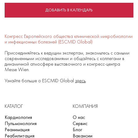
ДОБАВИТЬ В КАЛЕНДАРЬ
Конгресс Европейского общества клинической микробиологии
и инфекционных болезней (ESCMID Global)
Присоединяйтесь к ведущим экспертам, знакомьтесь с самыми
современными исследованиями и общайтесь с коллегами в
динамичной атмосфере выставочного и конгресс-центра
Messe Wien.
Узнайте больше о ESCMID Global
здесь
.
КАТАЛОГ
КОМПАНИЯ
Кардиология
О нас
Пульмонология
Сервис
Реанимация
Блог
Реабилитация
Вакансии