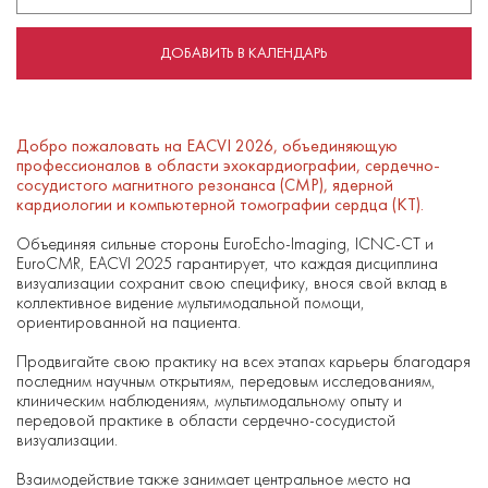
ДОБАВИТЬ В КАЛЕНДАРЬ
Добро пожаловать на EACVI 2026, объединяющую
профессионалов в области эхокардиографии, сердечно-
сосудистого магнитного резонанса (СМР), ядерной
кардиологии и компьютерной томографии сердца (КТ).
Объединяя сильные стороны EuroEcho-Imaging, ICNC-CT и
EuroCMR, EACVI 2025 гарантирует, что каждая дисциплина
визуализации сохранит свою специфику, внося свой вклад в
коллективное видение мультимодальной помощи,
ориентированной на пациента.
Продвигайте свою практику на всех этапах карьеры благодаря
последним научным открытиям, передовым исследованиям,
клиническим наблюдениям, мультимодальному опыту и
передовой практике в области сердечно-сосудистой
визуализации.
Взаимодействие также занимает центральное место на