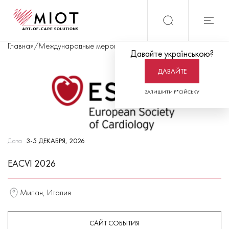
Главная
/
Международные мероприятия
/
EACVI 2026
Давайте українською?
ДАВАЙТЕ
ЗАЛИШИТИ Р*СІЙСЬКУ
Дата
3-5 ДЕКАБРЯ, 2026
EACVI 2026
Милан, Италия
САЙТ СОБЫТИЯ