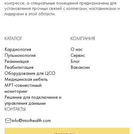
конгрессе, а специальные помещения предназначены для
установления прочных связей с коллегами, наставниками и
лидерами в этой области.
КАТАЛОГ
КОМПАНИЯ
Кардиология
О нас
Пульмонология
Сервис
Реанимация
Блог
Реабилитация
Вакансии
Оборудование для ЦСО
Медицинская мебель
МРТ-совместимый
мониторинг
Решение для подключения и
управления данными
КОНТАКТЫ
info@miothealth.com