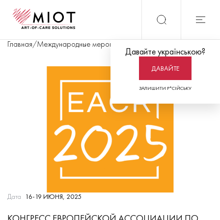
Главная
/
Международные мероприятия
/
Конгресс Европейской а
Давайте українською?
ДАВАЙТЕ
ЗАЛИШИТИ Р*СІЙСЬКУ
Дата
16-19 ИЮНЯ, 2025
КОНГРЕСС ЕВРОПЕЙСКОЙ АССОЦИАЦИИ ПО