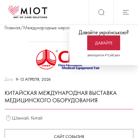
Главная
/
Международные мероприятия
/
Китайская международна
Давайте українською?
ДАВАЙТЕ
ЗАЛИШИТИ Р*СІЙСЬКУ
Дата
9-12 АПРЕЛЯ, 2026
КИТАЙСКАЯ МЕЖДУНАРОДНАЯ ВЫСТАВКА
МЕДИЦИНСКОГО ОБОРУДОВАНИЯ
Шанхай, Китай
САЙТ СОБЫТИЯ