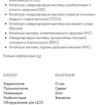
компонентов (ICMD)
Китайскую международную выставку реабилитации и
личного здоровья (CRS)
Китайскую международную выставку ухода за пожилыми
людьми и медсестринства (CECN)
Китайскую международную выставку домашнего ухода
(Lifecare)
Китайскую выставку интеллектуального здоровья (IHC)
Международную выставку чрезвычайных ситуаций,
спасения и безопасности (ERSC)
Китайскую выставку охраны здоровья животных (AHC)
Больше информации
тут
КАТАЛОГ
КОМПАНИЯ
Кардиология
О нас
Пульмонология
Сервис
Реанимация
Блог
Реабилитация
Вакансии
Оборудование для ЦСО