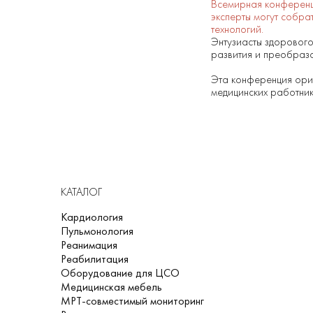
Всемирная конференци
эксперты могут собрат
технологий.
Энтузиасты здорового
развития и преобраз
Эта конференция ори
медицинских работник
КАТАЛОГ
Кардиология
Пульмонология
Реанимация
Реабилитация
Оборудование для ЦСО
Медицинская мебель
МРТ-совместимый мониторинг