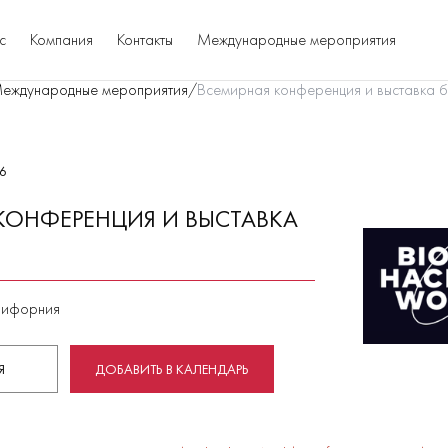
с
Компания
Контакты
Международные мероприятия
еждународные мероприятия
/
Всемирная конференция и выставка 
26
КОНФЕРЕНЦИЯ И ВЫСТАВКА
лифорния
Я
ДОБАВИТЬ В КАЛЕНДАРЬ