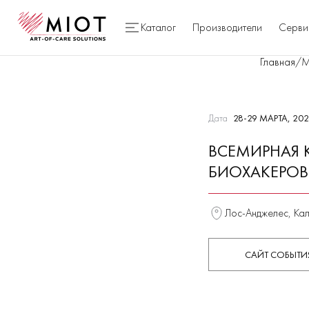
Каталог
Производители
Серви
Главная
/
М
Дата
28-29 МАРТА, 20
ВСЕМИРНАЯ 
БИОХАКЕРОВ
Лос-Анджелес, Ка
САЙТ СОБЫТИ