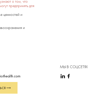
узнают о том, что
огут предпринять для
е ценностей и
равоохранения и
МЫ В СОЦСЕТЯХ
iothealth.com
ЬСЯ