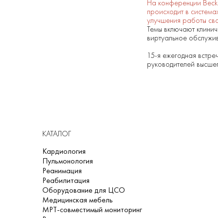
На конференции Becker
происходит в система
улучшения работы св
Темы включают клинич
виртуальное обслужи
15-я ежегодная встре
руководителей высшег
КАТАЛОГ
Кардиология
Пульмонология
Реанимация
Реабилитация
Оборудование для ЦСО
Медицинская мебель
МРТ-совместимый мониторинг