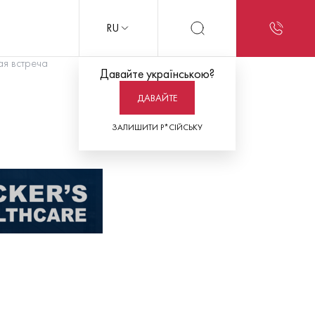
RU
ная встреча
Давайте українською?
ДАВАЙТЕ
ЗАЛИШИТИ Р*СІЙСЬКУ