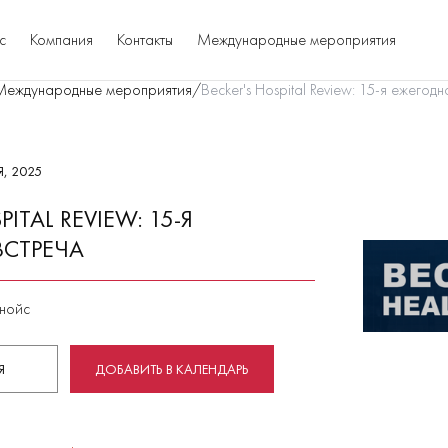
с
Компания
Контакты
Международные мероприятия
Международные мероприятия
/
Becker's Hospital Review: 15-я ежегод
Я, 2025
PITAL REVIEW: 15-Я
ВСТРЕЧА
инойс
Я
ДОБАВИТЬ В КАЛЕНДАРЬ