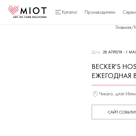
Каталог
Производители
Серви
Главная
/
Дата
28 АПРЕЛЯ - 1 МА
BECKER'S HOS
ЕЖЕГОДНАЯ 
Чикаго, штат Илл
САЙТ СОБЫТИ