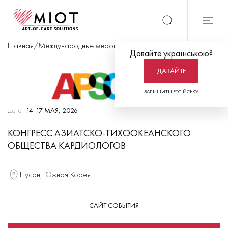
Главная
/
Международные мероприятия
/
Конгресс Азиатско-Тихо
Давайте українською?
ДАВАЙТЕ
ЗАЛИШИТИ Р*СІЙСЬКУ
Дата
14-17 МАЯ, 2026
КОНГРЕСС АЗИАТСКО-ТИХООКЕАНСКОГО
ОБЩЕСТВА КАРДИОЛОГОВ
Пусан, Южная Корея
САЙТ СОБЫТИЯ