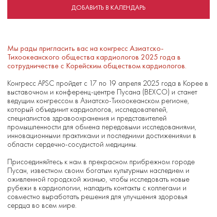
ДОБАВИТЬ В КАЛЕНДАРЬ
Мы рады пригласить вас на конгресс Азиатско-
Тихоокеанского общества кардиологов 2025 года в
сотрудничестве с Корейским обществом кардиологов.
Конгресс APSC пройдет с 17 по 19 апреля 2025 года в Корее в
выставочном и конференц-центре Пусана (BEXCO) и станет
ведущим конгрессом в Азиатско-Тихоокеанском регионе,
который объединит кардиологов, исследователей,
специалистов здравоохранения и представителей
промышленности для обмена передовыми исследованиями,
инновационными практиками и последними достижениями в
области сердечно-сосудистой медицины.
Присоединяйтесь к нам в прекрасном прибрежном городе
Пусан, известном своим богатым культурным наследием и
оживленной городской жизнью, чтобы исследовать новые
рубежи в кардиологии, наладить контакты с коллегами и
совместно выработать решения для улучшения здоровья
сердца во всем мире.