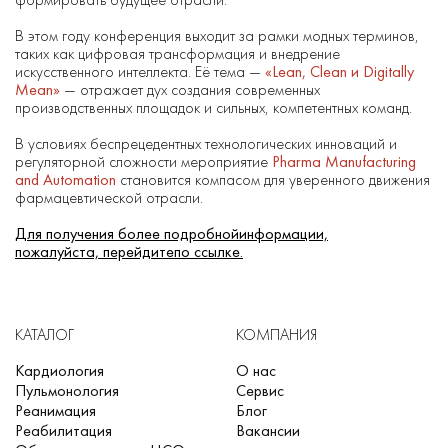
В этом году конференция выходит за рамки модных терминов,
таких как цифровая трансформация и внедрение
искусственного интеллекта. Её тема —
«Lean, Clean и Digitally
Mean»
— отражает дух создания современных
производственных площадок и сильных, компетентных команд.
В условиях беспрецедентных технологических инноваций и
регуляторной сложности мероприятие
Pharma Manufacturing
and Automation
становится компасом для уверенного движения
фармацевтической отрасли.
Для получения более подробнойинформации,
пожалуйста, перейдитепо ссылке.
КАТАЛОГ
КОМПАНИЯ
Кардиология
О нас
Пульмонология
Сервис
Реанимация
Блог
Реабилитация
Вакансии