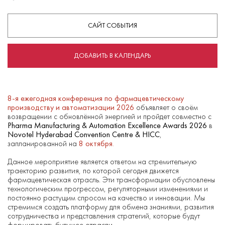
САЙТ СОБЫТИЯ
ДОБАВИТЬ В КАЛЕНДАРЬ
8-я ежегодная конференция по фармацевтическому
производству и автоматизации 2026
объявляет о своём
возвращении с обновлённой энергией и пройдет совместно с
Pharma Manufacturing & Automation Excellence Awards 2026
в
Novotel Hyderabad Convention Centre & HICC
,
запланированной на
8 октября
.
Данное мероприятие является ответом на стремительную
траекторию развития, по которой сегодня движется
фармацевтическая отрасль. Эти трансформации обусловлены
технологическим прогрессом, регуляторными изменениями и
постоянно растущим спросом на качество и инновации. Мы
стремимся создать платформу для обмена знаниями, развития
сотрудничества и представления стратегий, которые будут
формировать будущее отрасли.