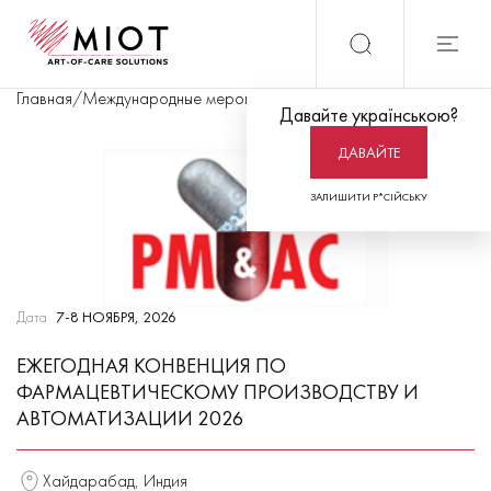
Главная
/
Международные мероприятия
/
Ежегодная конвенция по
Давайте українською?
ДАВАЙТЕ
ЗАЛИШИТИ Р*СІЙСЬКУ
Дата
7-8 НОЯБРЯ, 2026
ЕЖЕГОДНАЯ КОНВЕНЦИЯ ПО
ФАРМАЦЕВТИЧЕСКОМУ ПРОИЗВОДСТВУ И
АВТОМАТИЗАЦИИ 2026
Хайдарабад, Индия