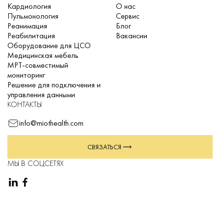
Кардиология
О нас
Пульмонология
Сервис
Реанимация
Блог
Реабилитация
Вакансии
Оборудование для ЦСО
Медицинская мебель
МРТ-совместимый
мониторинг
Решение для подключения и
управления данными
КОНТАКТЫ
info@miothealth.com
СВЯЗАТЬСЯ
МЫ В СОЦСЕТЯХ