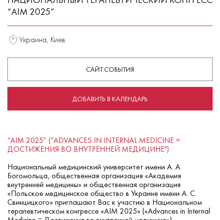
“AIM 2025”
Украина, Киев
САЙТ СОБЫТИЯ
ДОБАВИТЬ В КАЛЕНДАРЬ
“AIM 2025”
(
“
ADVANCES IN INTERNAL MEDICINE =
ДОСТИЖЕНИЯ ВО ВНУТРЕННЕЙ МЕДИЦИНЕ")
Национальный медицинский университет имени А. А.
Богомольца, общественная организация «Академия
внутренней медицины» и общественная организация
«Польское медицинское общество в Украине имени А. С.
Свинцицкого» приглашают Вас к участию в Национальном
терапевтическом конгрессе «AIM 2025» («Advances in Internal
Medicine = Достижения во внутренней медицине»).