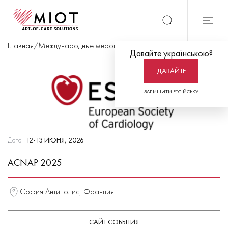
Главная
/
Международные мероприятия
/
ACNAP 2025
Давайте українською?
ДАВАЙТЕ
ЗАЛИШИТИ Р*СІЙСЬКУ
Дата
12-13 ИЮНЯ, 2026
ACNAP 2025
София Антиполис, Франция
САЙТ СОБЫТИЯ