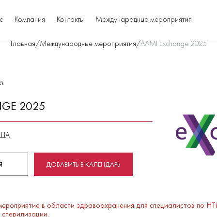
с
Компания
Контакты
Международные мероприятия
Главная
/
Международные мероприятия
/
AAMI Exchange 2025
5
NGE 2025
США
Я
ДОБАВИТЬ В КАЛЕНДАРЬ
мероприятие в области здравоохранения для специалистов по HT
 стерилизации.