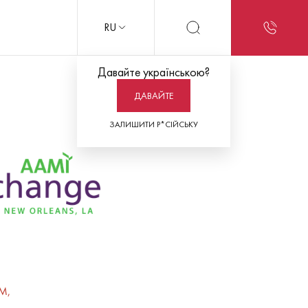
RU
Давайте українською?
ДАВАЙТЕ
ЗАЛИШИТИ Р*СІЙСЬКУ
M,