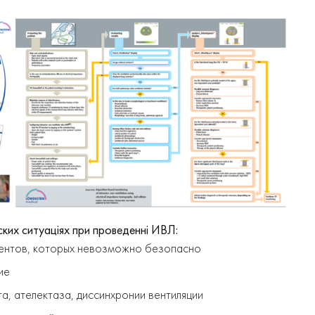
ких ситуаціях при проведенні ИВЛ:
иентов, которых невозможно безопасно
ие
а, ателектаза, диссинхронии вентиляции