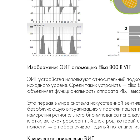
Изображения ЭИТ с помощью Elisa 800 R VIT
ЭИТ-устройства используют относительный подх
исходного уровня. Среди таких устройств — Elisa 
объединяет функциональность аппарата ИВЛ высо
Это первая в мире система искусственной венти
безоблучающую визуализацию у постели пациента
измерения регионального биоимпеданса использу
клетки, включая референтный электрод, который 
полости) — он обеспечивает единый потенциал из
Клиническое применение ЭИТ