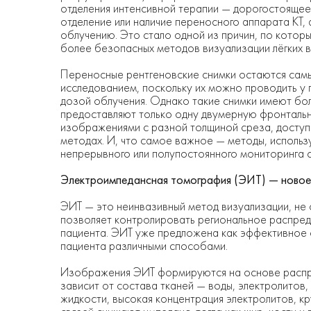
отделения интенсивной терапии — дорогостоящее
отделение или наличие переносного аппарата КТ,
облучению. Это стало одной из причин, по кото
более безопасных методов визуализации лёгких в
Переносные рентгеновские снимки остаются сам
исследованием, поскольку их можно проводить у
дозой облучения. Однако такие снимки имеют бо
предоставляют только одну двумерную фронталь
изображениями с разной толщиной среза, доступн
методах. И, что самое важное — методы, использ
непрерывного или полупостоянного мониторинга с
Электроимпедансная томография (ЭИТ) — новое н
ЭИТ — это неинвазивный метод визуализации, не 
позволяет контролировать региональное распреде
пациента. ЭИТ уже предложена как эффективное с
пациента различными способами.
Изображения ЭИТ формируются на основе распре
зависит от состава тканей — воды, электролитов
жидкости, высокая концентрация электролитов, к