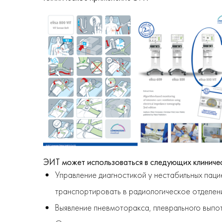
ЭИТ может использоваться в следующих клиничес
Управление диагностикой у нестабильных пац
транспортировать в радиологическое отделен
Выявление пневмоторакса, плеврального выпот