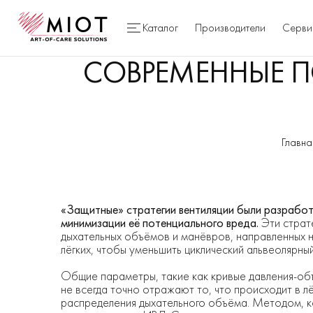
Каталог
Производители
Серви
СОВРЕМЕННЫЕ П
Главна
«Защитные» стратегии вентиляции были разработа
минимизации её потенциального вреда.
Эти страт
дыхательных объёмов и манёвров, направленных 
лёгких, чтобы уменьшить циклический альвеолярны
Общие параметры, такие как кривые давления-об
не всегда точно отражают то, что происходит в л
распределения дыхательного объёма. Методом, ко