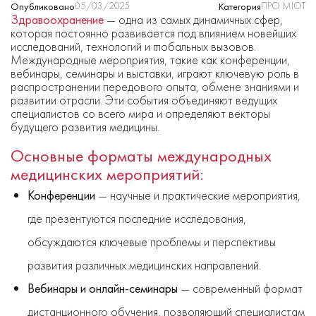
05/03/2025
ПРО МІОТ
Опубликовано
Категория
Здравоохранение
— одна из самых динамичных сфер,
которая постоянно развивается под влиянием новейших
исследований, технологий и глобальных вызовов.
Международные мероприятия, такие как конференции,
вебинары, семинары и выставки, играют ключевую роль в
распространении передового опыта, обмене знаниями и
развитии отрасли. Эти события объединяют ведущих
специалистов со всего мира и определяют векторы
будущего развития медицины.
Основные форматы международных
медицинских мероприятий:
Конференции
— научные и практические мероприятия,
где презентуются последние исследования,
обсуждаются ключевые проблемы и перспективы
развития различных медицинских направлений.
Вебинары и онлайн-семинары
— современный формат
дистанционного обучения, позволяющий специалистам