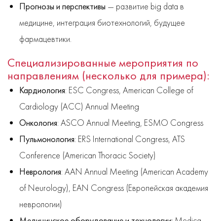
Прогнозы и перспективы
— развитие big data в
медицине, интеграция биотехнологий, будущее
фармацевтики.
Специализированные мероприятия по
направлениям (несколько для примера):
Кардиология
: ESC Congress, American College of
Cardiology (ACC) Annual Meeting
Онкология
: ASCO Annual Meeting, ESMO Congress
Пульмонология
: ERS International Congress, ATS
Conference (American Thoracic Society)
Неврология
: AAN Annual Meeting (American Academy
of Neurology), EAN Congress (Европейская академия
неврологии)
Медицинское оборудование и технологии:
Medica,